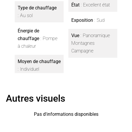
État
Excellent état
Type de chauffage
Au sol
Exposition
Sud
Énergie de
Vue
Panoramique
chauffage
Pompe
Montagnes
à chaleur
Campagne
Moyen de chauffage
Individuel
Autres visuels
Pas d'informations disponibles