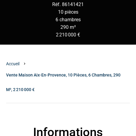
Réf. 86141421
10 pièces
6 chambres
290 m²
2 210 000 €
Accueil
Vente Maison Aix-En-Provence, 10 Pièces, 6 Chambres, 290
M², 2 210 000 €
Informations