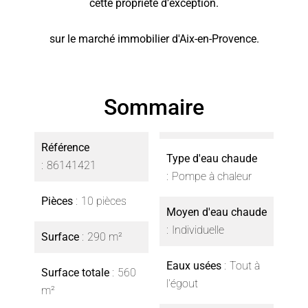
cette propriété d’exception.
sur le marché immobilier d'Aix-en-Provence.
Sommaire
Référence
Type d'eau chaude
86141421
Pompe à chaleur
Pièces
10 pièces
Moyen d'eau chaude
Individuelle
Surface
290 m²
Eaux usées
Tout à
Surface totale
560
l'égout
m²